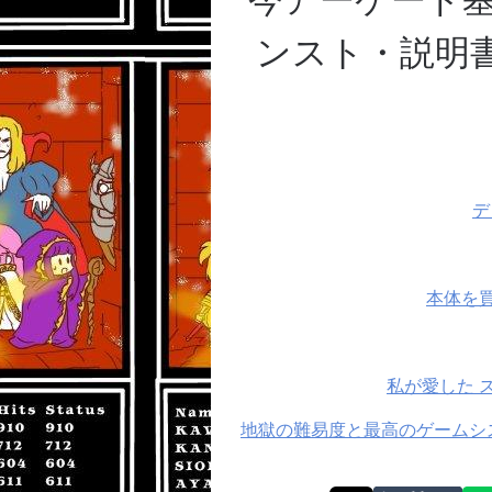
ンスト・説明書
デ
本体を買
私が愛した 
地獄の難易度と最高のゲームシ