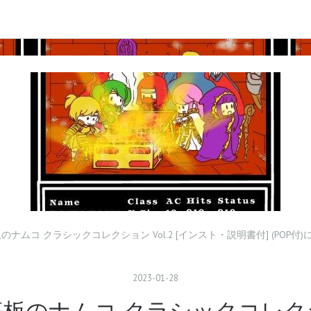
ナムコ クラシックコレクション Vol.2 [インスト・説明書付] (PO
2023
-
01
-
28
のナムコ クラシックコレクション