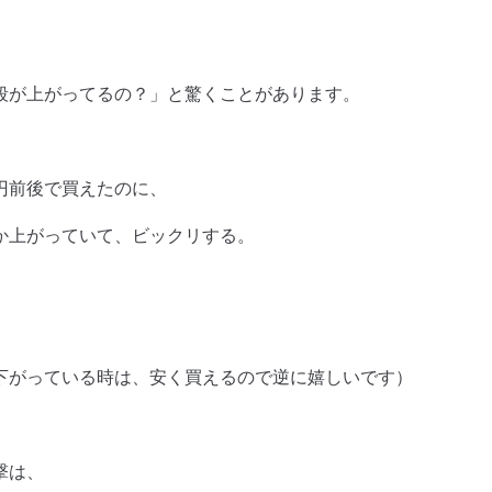
段が上がってるの？」と驚くことがあります。
円前後で買えたのに、
か上がっていて、ビックリする。
下がっている時は、安く買えるので逆に嬉しいです）
撃は、