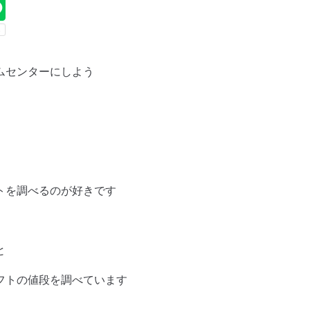
ムセンターにしよう
トを調べるのが好きです
と
フトの値段を調べています