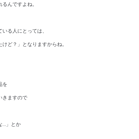
れるんですよね。
ている人にとっては、
たけど？」となりますからね。
品を
いきますので
な…」とか