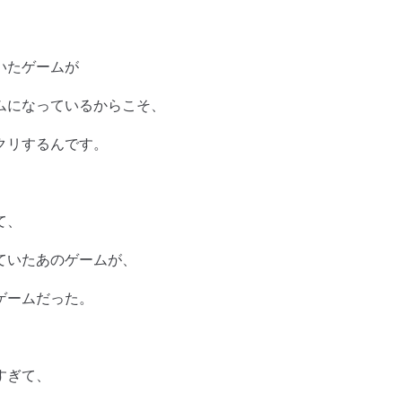
いたゲームが
ムになっているからこそ、
クリするんです。
て、
ていたあのゲームが、
ゲームだった。
すぎて、