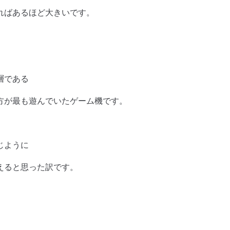
ればあるほど大きいです。
層である
方が最も遊んでいたゲーム機です。
じように
えると思った訳です。