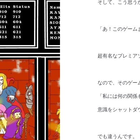
そして、こう思う
「あ！このゲーム
超有名なプレミア
なので、そのゲー
「私には何の関係
意識をシャットダ
でも違うんです。