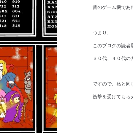
昔のゲーム機であ
つまり、
このブログの読者
３０代、４０代の
ですので、私と同
衝撃を受けてもら