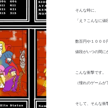
そんな時に、
「え？こんなに値
数百円や１０００
値段がいつの間に
こんな衝撃です。
（憧れのゲームが
そして、そんな衝