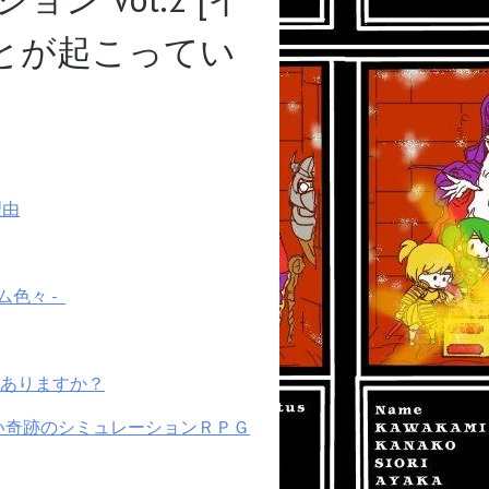
ことが起こってい
理由
色々 -
はありますか？
い奇跡のシミュレーションＲＰＧ