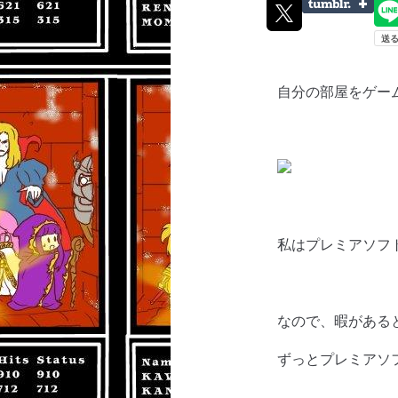
自分の部屋をゲー
私はプレミアソフ
なので、暇がある
ずっとプレミアソ