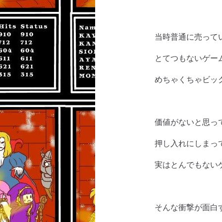
当時普通に売って
とてつもないゲー
めちゃくちゃビッ
価値がないと思っ
押し入れにしまっ
実はとんでもない
そんな衝撃が面白