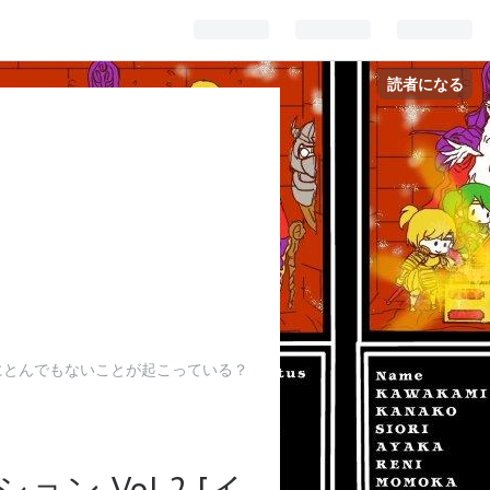
読者になる
P付)にとんでもないことが起こっている？
 Vol.2 [イ